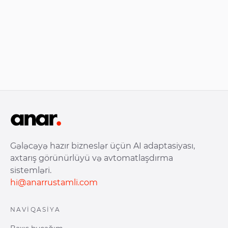
Gələcəyə hazır bizneslər üçün AI adaptasiyası,
axtarış görünürlüyü və avtomatlaşdırma
sistemləri.
hi@anarrustamli.com
NAVIQASIYA