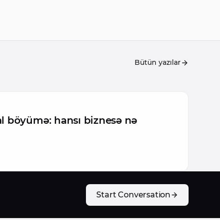
Bütün yazılar
l böyümə: hansı biznesə nə
Start Conversation